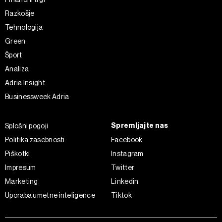
Razkošje
Tehnologija
Green
Šport
Analiza
Adria Insight
Businessweek Adria
Spremljajte nas
Splošni pogoji
Politika zasebnosti
Facebook
Piškotki
Instagram
Impresum
Twitter
Marketing
Linkedin
Uporaba umetne inteligence
Tiktok