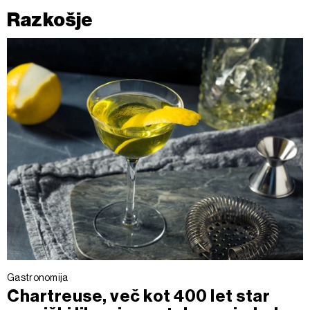
Razkošje
Gastronomija
Chartreuse, več kot 400 let star