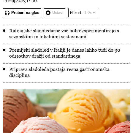
13. maj 2026, 17:00
Preberi na glas
Ustavi
Hitrost
Italijanske sladoledarne vse bolj eksperimentirajo s
sezonskimi in lokalnimi sestavinami
Premijski sladoled v Italiji je danes lahko tudi do 30
odstotkov dražji od standardnega
Priprava sladoleda postaja resna gastronomska
disciplina