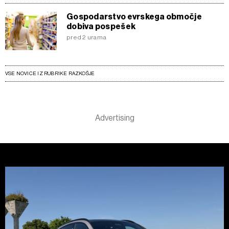
Gospodarstvo evrskega območje
dobiva pospešek
pred 2 urama
VSE NOVICE IZ RUBRIKE RAZKOŠJE