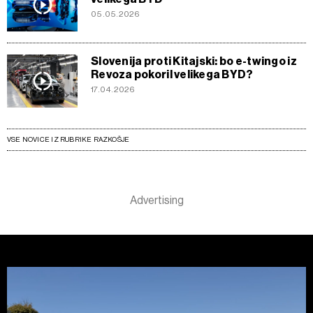
05.05.2026
Slovenija proti Kitajski: bo e-twingo iz
Revoza pokoril velikega BYD?
17.04.2026
VSE NOVICE IZ RUBRIKE RAZKOŠJE