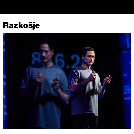
Razkošje