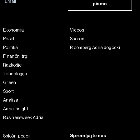
pismo
Ekonomija
Videos
Posel
Spored
Politika
Bloomberg Adria dogodki
Finančni trgi
Razkošje
Tehnologija
Green
Šport
Analiza
Adria Insight
Businessweek Adria
Spremljajte nas
Splošni pogoji