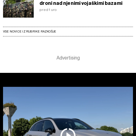
droni nad njenimi vojaškimi bazami
pred 1 uro
VSE NOVICE IZ RUBRIKE RAZKOŠJE