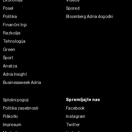
Ekonomija
Videos
Posel
Spored
Politika
Bloomberg Adria dogodki
Finančni trgi
Razkošje
Tehnologija
Green
Šport
Analiza
Adria Insight
Businessweek Adria
Spremljajte nas
Splošni pogoji
Politika zasebnosti
Facebook
Piškotki
Instagram
Impresum
Twitter