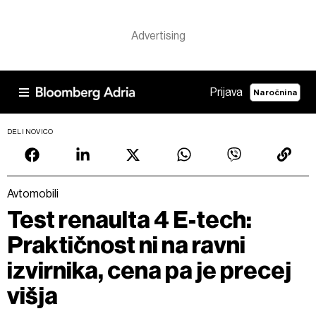
Prijava
Naročnina
DELI NOVICO
Avtomobili
Test renaulta 4 E-tech:
Praktičnost ni na ravni
izvirnika, cena pa je precej
višja