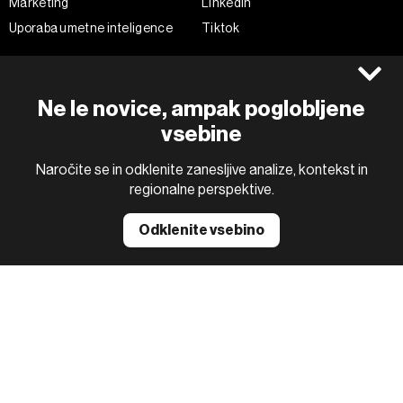
Marketing
Linkedin
Uporaba umetne inteligence
Tiktok
©2022 - 2026 Bloomberg L.P. All Rights Reserved. BLOOMBERG and
Ne le novice, ampak poglobljene
the BLOOMBERG logo are registered trademarks and service marks of
Bloomberg Finance L.P. or its subsidiaries, displayed with permission
vsebine
Bloomberg Adria is a Mtel Swiss SA Property
News CMS by Cubes
Naročite se in odklenite zanesljive analize, kontekst in
regionalne perspektive.
Odklenite vsebino