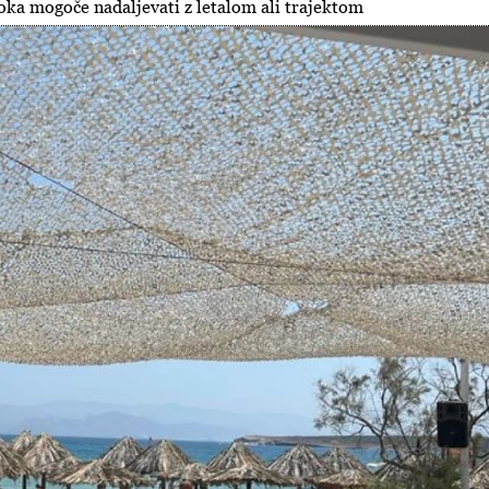
oka mogoče nadaljevati z letalom ali trajektom