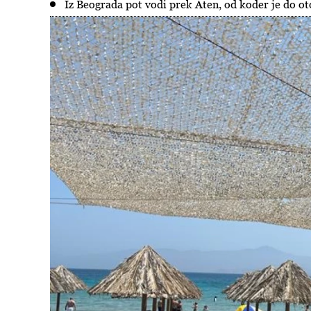
Iz Beograda pot vodi prek Aten, od koder je do ot