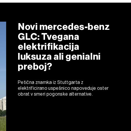
Novi mercedes-benz
GLC: Tvegana
elektrifikacija
luksuza ali genialni
preboj?
Petična znamka iz Stuttgarta z
elektrificirano uspešnico napoveduje oster
obrat v smeri pogonske alternative.