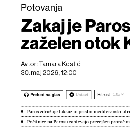
Potovanja
Zakaj je Paros
zaželen otok 
Avtor:
Tamara Kostić
30. maj 2026, 12:00
Preberi na glas
Ustavi
Hitrost
Paros združuje luksuz in pristni mediteranski utr
Počitnice na Parosu zahtevajo precejšen proračun