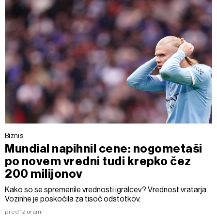
Biznis
Mundial napihnil cene: nogometaši
po novem vredni tudi krepko čez
200 milijonov
Kako so se spremenile vrednosti igralcev? Vrednost vratarja
Vozinhe je poskočila za tisoč odstotkov.
pred 12 urami