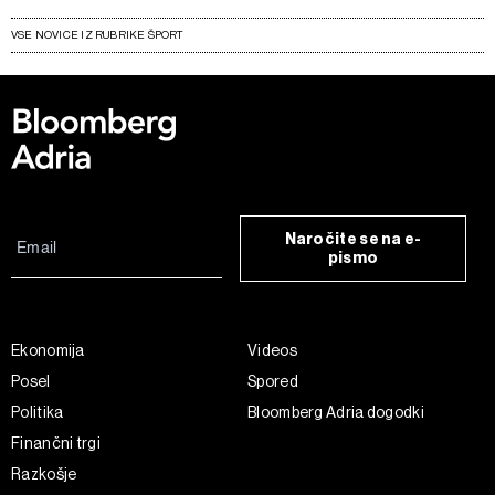
VSE NOVICE IZ RUBRIKE ŠPORT
Naročite se na e-
pismo
Ekonomija
Videos
Posel
Spored
Politika
Bloomberg Adria dogodki
Finančni trgi
Razkošje