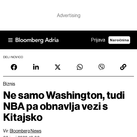
Prijava
Naročnina
DELI NOVICO
Biznis
Ne samo Washington, tudi
NBA pa obnavlja vezi s
Kitajsko
Vir:
Bloomberg News