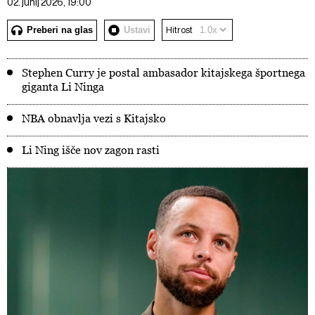
02. junij 2026, 19:00
Preberi na glas
Ustavi
Hitrost
Stephen Curry je postal ambasador kitajskega športnega
giganta Li Ninga
NBA obnavlja vezi s Kitajsko
Li Ning išče nov zagon rasti