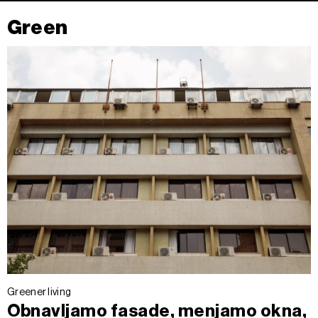
Green
Greener living
Obnavljamo fasade, menjamo okna,