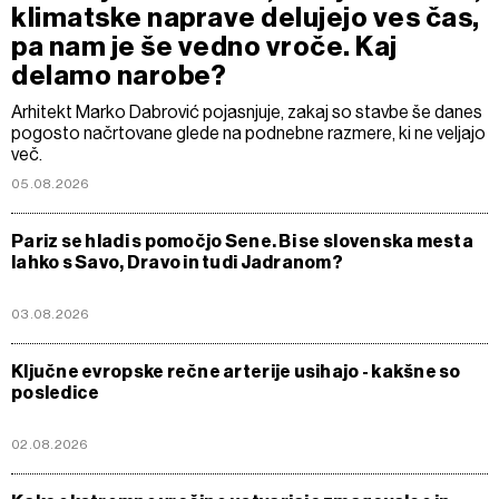
klimatske naprave delujejo ves čas,
pa nam je še vedno vroče. Kaj
delamo narobe?
Arhitekt Marko Dabrović pojasnjuje, zakaj so stavbe še danes
pogosto načrtovane glede na podnebne razmere, ki ne veljajo
več.
05.08.2026
Pariz se hladi s pomočjo Sene. Bi se slovenska mesta
lahko s Savo, Dravo in tudi Jadranom?
03.08.2026
Ključne evropske rečne arterije usihajo - kakšne so
posledice
02.08.2026