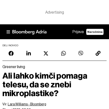
Prijava
Naročnina
DELI NOVICO
Greener living
Ali lahko kimči pomaga
telesu, da se znebi
mikroplastike?
Vir:
Lara Williams - Bloomberg