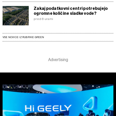
Zakaj podatkovni centri potrebujejo
ogromne količine sladke vode?
pred 8 urami
VSE NOVICE IZ RUBRIKE GREEN