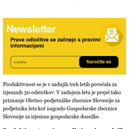
Newsletter
Prave odločitve se začnejo s pravimi
informacijami
Naročite se
Produktivnost se je v zadnjih treh letih povečala za
izjemnih 30 odstotkov. V zadnjem letu je prejel tako
priznanje Obrtno-podjetniške zbornice Slovenije za
podjetnika leta kot nagrado Gospodarske zbornice
Slovenije za izjemne gospodarske dosežke.