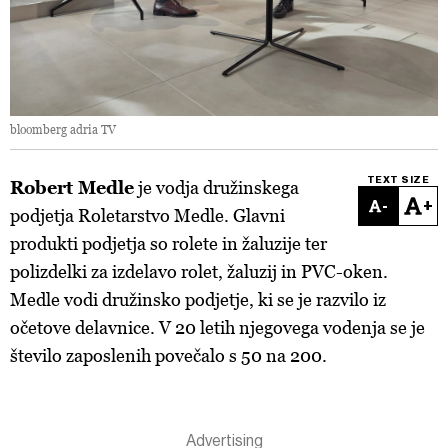
bloomberg adria TV
TEXT SIZE
Robert Medle
je vodja družinskega
-
+
podjetja Roletarstvo Medle. Glavni
produkti podjetja so rolete in žaluzije ter
polizdelki za izdelavo rolet, žaluzij in PVC-oken.
Medle vodi družinsko podjetje, ki se je razvilo iz
očetove delavnice. V 20 letih njegovega vodenja se je
število zaposlenih povečalo s 50 na 200.