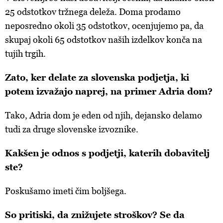
25 odstotkov tržnega deleža. Doma prodamo
neposredno okoli 35 odstotkov, ocenjujemo pa, da
skupaj okoli 65 odstotkov naših izdelkov konča na
tujih trgih.
Zato, ker delate za slovenska podjetja, ki
potem izvažajo naprej, na primer Adria dom?
Tako, Adria dom je eden od njih, dejansko delamo
tudi za druge slovenske izvoznike.
Kakšen je odnos s podjetji, katerih dobavitelj
ste?
Poskušamo imeti čim boljšega.
So pritiski, da znižujete stroškov? Se da