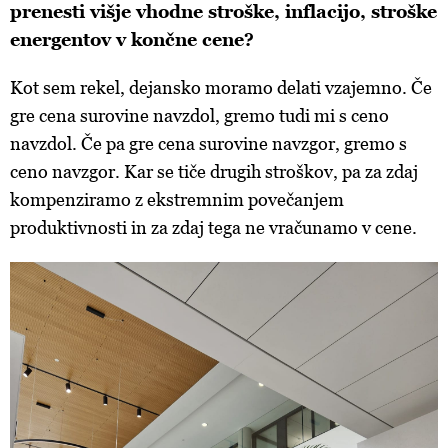
prenesti višje vhodne stroške, inflacijo, stroške
energentov v končne cene?
Kot sem rekel, dejansko moramo delati vzajemno. Če
gre cena surovine navzdol, gremo tudi mi s ceno
navzdol. Če pa gre cena surovine navzgor, gremo s
ceno navzgor. Kar se tiče drugih stroškov, pa za zdaj
kompenziramo z ekstremnim povečanjem
produktivnosti in za zdaj tega ne vračunamo v cene.