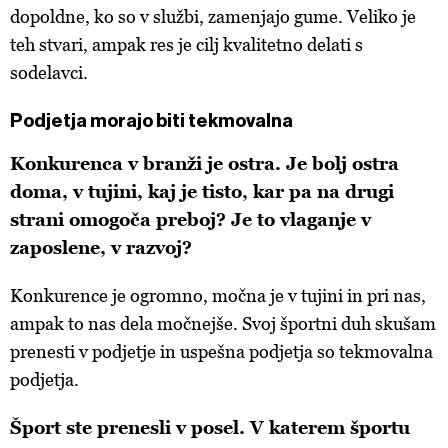
dopoldne, ko so v službi, zamenjajo gume. Veliko je
teh stvari, ampak res je cilj kvalitetno delati s
sodelavci.
Podjetja morajo biti tekmovalna
Konkurenca v branži je ostra. Je bolj ostra
doma, v tujini, kaj je tisto, kar pa na drugi
strani omogoča preboj? Je to vlaganje v
zaposlene, v razvoj?
Konkurence je ogromno, močna je v tujini in pri nas,
ampak to nas dela močnejše. Svoj športni duh skušam
prenesti v podjetje in uspešna podjetja so tekmovalna
podjetja.
Šport ste prenesli v posel. V katerem športu