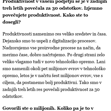
Produktivnost v vašem podjetju se je v zadnjih
treh letih povečala za 30 odstotkov. Izjemno
povečujete produktivnost. Kako ste to
dosegli?
Produktivnosti namenimo res veliko sredstev in časa.
Dejansko smo to uspeli z digitalizacijo procesov.
Nadzorujemo vse proizvodne procese na način, da
merimo čase, dobro načrtujemo. Po drugi strani zelo
veliko vlagamo tudi v novo tehnološko opremo. Lani
smo namenili okoli pet milijonov evrov v tehnološko
opremo, letos je v načrtu šest milijonov evrov, vse s
ciljem, da postanemo bolj produktivni. Tako smo v
zadnjih treh letih res povečali produktivnost za 30
odstotkov.
Govorili ste o milijonih. Koliko pa je to v