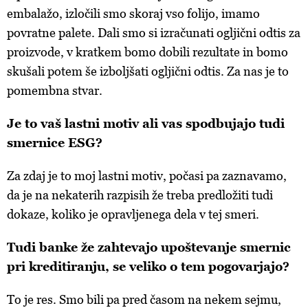
embalažo, izločili smo skoraj vso folijo, imamo
povratne palete. Dali smo si izračunati ogljični odtis za
proizvode, v kratkem bomo dobili rezultate in bomo
skušali potem še izboljšati ogljični odtis. Za nas je to
pomembna stvar.
Je to vaš lastni motiv ali vas spodbujajo tudi
smernice ESG?
Za zdaj je to moj lastni motiv, počasi pa zaznavamo,
da je na nekaterih razpisih že treba predložiti tudi
dokaze, koliko je opravljenega dela v tej smeri.
Tudi banke že zahtevajo upoštevanje smernic
pri kreditiranju, se veliko o tem pogovarjajo?
To je res. Smo bili pa pred časom na nekem sejmu,