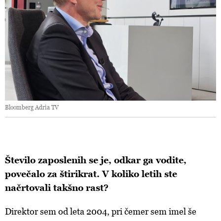
Bloomberg Adria TV
Število zaposlenih se je, odkar ga vodite,
povečalo za štirikrat. V koliko letih ste
načrtovali takšno rast?
Direktor sem od leta 2004, pri čemer sem imel še