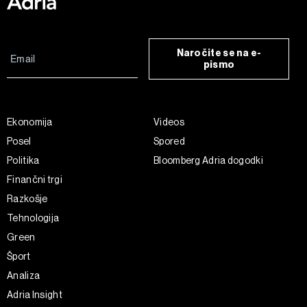
Naročite se na e-
pismo
Ekonomija
Videos
Posel
Spored
Politika
Bloomberg Adria dogodki
Finančni trgi
Razkošje
Tehnologija
Green
Šport
Analiza
Adria Insight