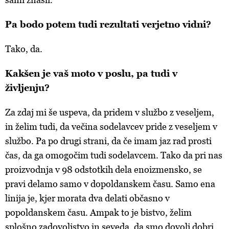
Pa bodo potem tudi rezultati verjetno vidni?
Tako, da.
Kakšen je vaš moto v poslu, pa tudi v
življenju?
Za zdaj mi še uspeva, da pridem v službo z veseljem,
in želim tudi, da večina sodelavcev pride z veseljem v
službo. Pa po drugi strani, da če imam jaz rad prosti
čas, da ga omogočim tudi sodelavcem. Tako da pri nas
proizvodnja v 98 odstotkih dela enoizmensko, se
pravi delamo samo v dopoldanskem času. Samo ena
linija je, kjer morata dva delati občasno v
popoldanskem času. Ampak to je bistvo, želim
splošno zadovoljstvo in seveda, da smo dovolj dobri,