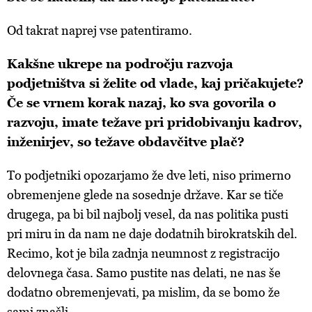
Od takrat naprej vse patentiramo.
Kakšne ukrepe na področju razvoja
podjetništva si želite od vlade, kaj pričakujete?
Če se vrnem korak nazaj, ko sva govorila o
razvoju, imate težave pri pridobivanju kadrov,
inženirjev, so težave obdavčitve plač?
To podjetniki opozarjamo že dve leti, niso primerno
obremenjene glede na sosednje države. Kar se tiče
drugega, pa bi bil najbolj vesel, da nas politika pusti
pri miru in da nam ne daje dodatnih birokratskih del.
Recimo, kot je bila zadnja neumnost z registracijo
delovnega časa. Samo pustite nas delati, ne nas še
dodatno obremenjevati, pa mislim, da se bomo že
sami znašli.