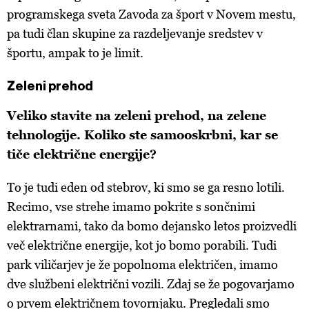
programskega sveta Zavoda za šport v Novem mestu,
pa tudi član skupine za razdeljevanje sredstev v
športu, ampak to je limit.
Zeleni prehod
Veliko stavite na zeleni prehod, na zelene
tehnologije. Koliko ste samooskrbni, kar se
tiče električne energije?
To je tudi eden od stebrov, ki smo se ga resno lotili.
Recimo, vse strehe imamo pokrite s sončnimi
elektrarnami, tako da bomo dejansko letos proizvedli
več električne energije, kot jo bomo porabili. Tudi
park viličarjev je že popolnoma električen, imamo
dve službeni električni vozili. Zdaj se že pogovarjamo
o prvem električnem tovornjaku. Pregledali smo