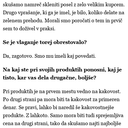
skušamo namreč skleniti posel z zelo velikim kupcem.
Drugo vprašanje, ki ga je imel, je bilo, koliko delate na
zelenem prehodu. Morali smo poročati o tem in prvič
sem to doživel v praksi.
Se je vlaganje torej obrestovalo?
Da, zagotovo. Smo mu imeli kaj povedati.
Na kaj ste pri svojih produktih ponosni, kaj je
tisto, kar vas dela drugačne, boljše?
Pri produktih je na prvem mestu vedno na kakovost.
Po drugi strani pa mora biti ta kakovost za primeren
denar. Se pravi, lahko bi naredil še kakovostnejše
produkte. Z lahkoto. Samo mora biti tudi sprejemljiva
cena na drugi strani, tako da skušamo najti najboljše