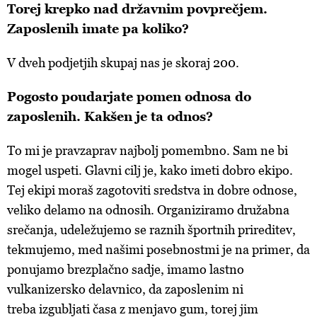
Torej krepko nad državnim povprečjem.
Zaposlenih imate pa koliko?
V dveh podjetjih skupaj nas je skoraj 200.
Pogosto poudarjate pomen odnosa do
zaposlenih. Kakšen je ta odnos?
To mi je pravzaprav najbolj pomembno. Sam ne bi
mogel uspeti. Glavni cilj je, kako imeti dobro ekipo.
Tej ekipi moraš zagotoviti sredstva in dobre odnose,
veliko delamo na odnosih. Organiziramo družabna
srečanja, udeležujemo se raznih športnih prireditev,
tekmujemo, med našimi posebnostmi je na primer, da
ponujamo brezplačno sadje, imamo lastno
vulkanizersko delavnico, da zaposlenim ni
treba izgubljati časa z menjavo gum, torej jim