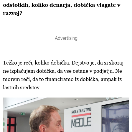
odstotkih, koliko denarja, dobička vlagate v
razvoj?
Težko je reči, koliko dobička. Dejstvo je, da si skoraj
ne izplačujem dobička, da vse ostane v podjetju. Ne
morem reči, da to financiramo iz dobička, ampak iz
lastnih sredstev.