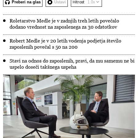
Preberi na glas
Ustavi
Hitrost
Roletarstvo Medle je v zadnjih treh letih povečalo
dodano vrednost na zaposlenega za 30 odstotkov
Robert Medle je v 20 letih vodenja podjetja število
zaposlenih povečal s 50 na 200
Stavi na odnos do zaposlenih, pravi, da mu samemu ne bi
uspelo doseči takšnega uspeha