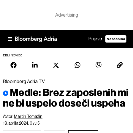
Prijava
Naročnina
DELI NOVICO
Bloomberg Adria TV
Medle: Brez zaposlenih mi
ne bi uspelo doseči uspeha
Avtor:
Martin Tomažin
18. aprila 2024, 07:15