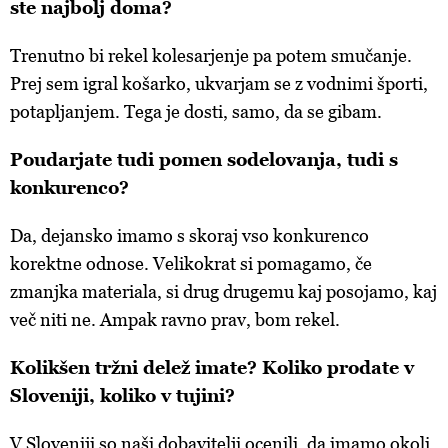
ste najbolj doma?
Trenutno bi rekel kolesarjenje pa potem smučanje.
Prej sem igral košarko, ukvarjam se z vodnimi športi,
potapljanjem. Tega je dosti, samo, da se gibam.
Poudarjate tudi pomen sodelovanja, tudi s
konkurenco?
Da, dejansko imamo s skoraj vso konkurenco
korektne odnose. Velikokrat si pomagamo, če
zmanjka materiala, si drug drugemu kaj posojamo, kaj
več niti ne. Ampak ravno prav, bom rekel.
Kolikšen tržni delež imate? Koliko prodate v
Sloveniji, koliko v tujini?
V Sloveniji so naši dobavitelji ocenili, da imamo okoli