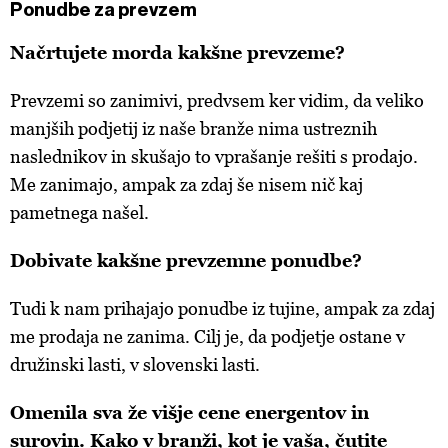
Ponudbe za prevzem
Načrtujete morda kakšne prevzeme?
Prevzemi so zanimivi, predvsem ker vidim, da veliko
manjših podjetij iz naše branže nima ustreznih
naslednikov in skušajo to vprašanje rešiti s prodajo.
Me zanimajo, ampak za zdaj še nisem nič kaj
pametnega našel.
Dobivate kakšne prevzemne ponudbe?
Tudi k nam prihajajo ponudbe iz tujine, ampak za zdaj
me prodaja ne zanima. Cilj je, da podjetje ostane v
družinski lasti, v slovenski lasti.
Omenila sva že višje cene energentov in
surovin. Kako v branži, kot je vaša, čutite