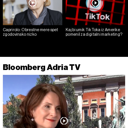
Caprirolo: Obrestne mere spet
Kaj bi umik TikToka iz Amerike
zgodovinsko nizko
pomenil za digitalni marketing?
Bloomberg Adria TV