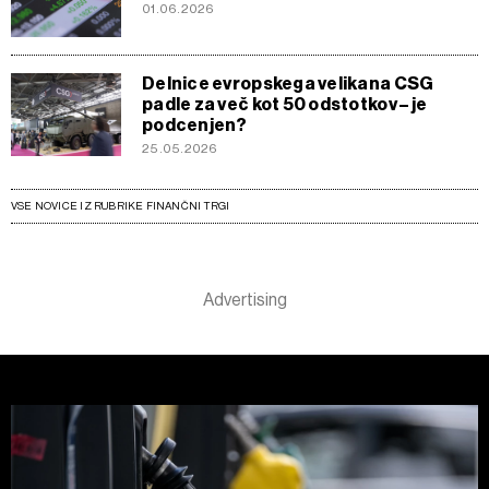
01.06.2026
Delnice evropskega velikana CSG
padle za več kot 50 odstotkov – je
podcenjen?
25.05.2026
VSE NOVICE IZ RUBRIKE FINANČNI TRGI