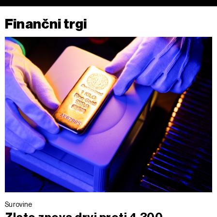
Finančni trgi
Surovine