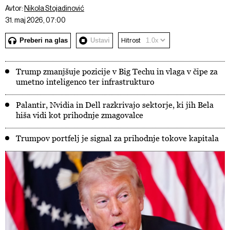
Avtor:
Nikola Stojadinović
31. maj 2026, 07:00
Preberi na glas
Ustavi
Hitrost
Trump zmanjšuje pozicije v Big Techu in vlaga v čipe za
umetno inteligenco ter infrastrukturo
Palantir, Nvidia in Dell razkrivajo sektorje, ki jih Bela
hiša vidi kot prihodnje zmagovalce
Trumpov portfelj je signal za prihodnje tokove kapitala