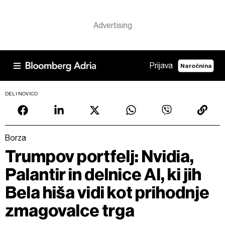
Prijava
Naročnina
DELI NOVICO
Borza
Trumpov portfelj: Nvidia,
Palantir in delnice AI, ki jih
Bela hiša vidi kot prihodnje
zmagovalce trga