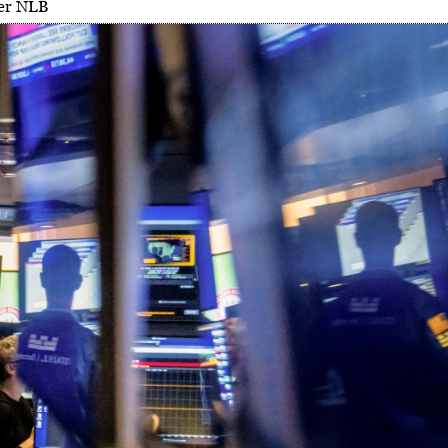
ter NLB