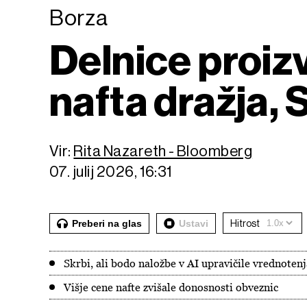
Borza
Delnice proiz
nafta dražja,
Vir:
Rita Nazareth - Bloomberg
07. julij 2026, 16:31
Preberi na glas
Ustavi
Hitrost
Skrbi, ali bodo naložbe v AI upravičile vrednotenj
Višje cene nafte zvišale donosnosti obveznic