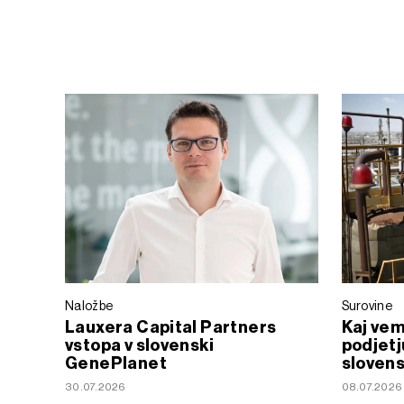
Naložbe
Surovine
Lauxera Capital Partners
Kaj vem
vstopa v slovenski
podjetju
GenePlanet
slovens
30.07.2026
08.07.2026