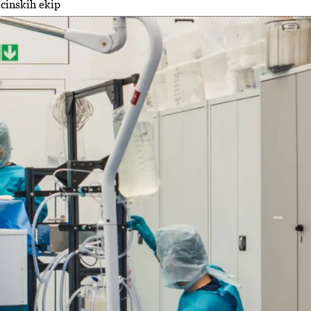
icinskih ekip