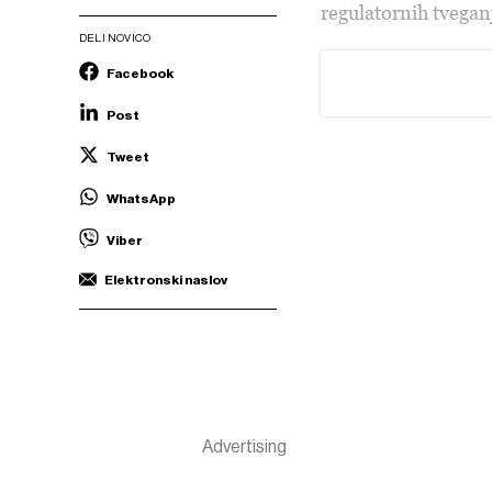
regulatornih tvegan
DELI NOVICO
Facebook
Post
Tweet
WhatsApp
Viber
Elektronski naslov