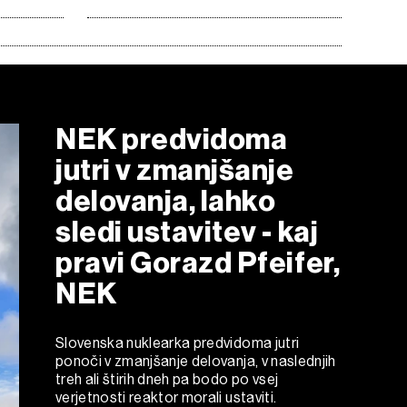
NEK predvidoma
jutri v zmanjšanje
delovanja, lahko
sledi ustavitev - kaj
pravi Gorazd Pfeifer,
NEK
Slovenska nuklearka predvidoma jutri
ponoči v zmanjšanje delovanja, v naslednjih
treh ali štirih dneh pa bodo po vsej
verjetnosti reaktor morali ustaviti.