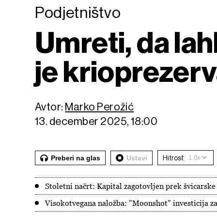
Podjetništvo
Umreti, da lah
je krioprezerv
Avtor:
Marko Perožić
13. december 2025, 18:00
Preberi na glas
Ustavi
Hitrost
Stoletni načrt: Kapital zagotovljen prek švicarske
Visokotvegana naložba: "Moonshot" investicija z