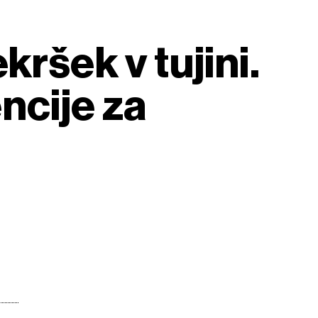
kršek v tujini.
ncije za