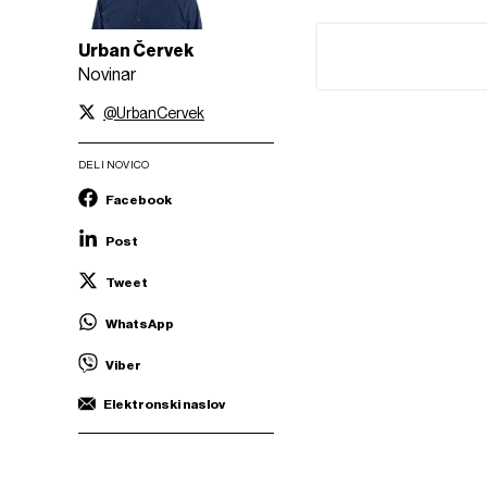
Urban Červek
Novinar
@UrbanCervek
DELI NOVICO
Facebook
Post
Tweet
WhatsApp
Viber
Elektronski naslov