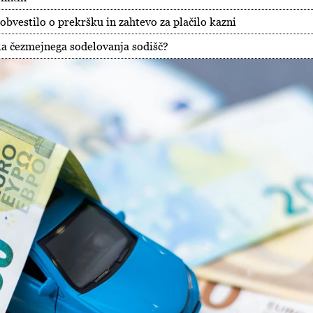
bvestilo o prekršku in zahtevo za plačilo kazni
ila čezmejnega sodelovanja sodišč?