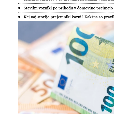
Številni vozniki po prihodu v domovino prejmejo o
Kaj naj storijo prejemniki kazni? Kakšna so prav