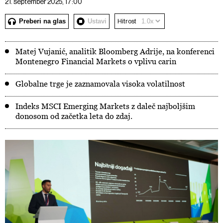
21. september 2025, 17:00
Preberi na glas
Ustavi
Hitrost
Matej Vujanić, analitik Bloomberg Adrije, na konferenci
Montenegro Financial Markets o vplivu carin
Globalne trge je zaznamovala visoka volatilnost
Indeks MSCI Emerging Markets z daleč najboljšim
donosom od začetka leta do zdaj.