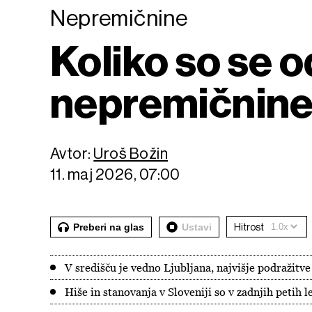
Nepremičnine
Koliko so se 
nepremičnin
Avtor:
Uroš Božin
11. maj 2026, 07:00
Preberi na glas
Ustavi
Hitrost
V središču je vedno Ljubljana, najvišje podražitve
Hiše in stanovanja v Sloveniji so v zadnjih petih l