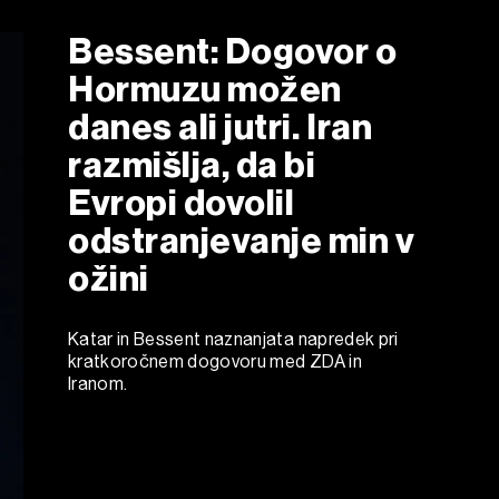
Bessent: Dogovor o
Hormuzu možen
danes ali jutri. Iran
razmišlja, da bi
Evropi dovolil
odstranjevanje min v
ožini
Katar in Bessent naznanjata napredek pri
kratkoročnem dogovoru med ZDA in
Iranom.