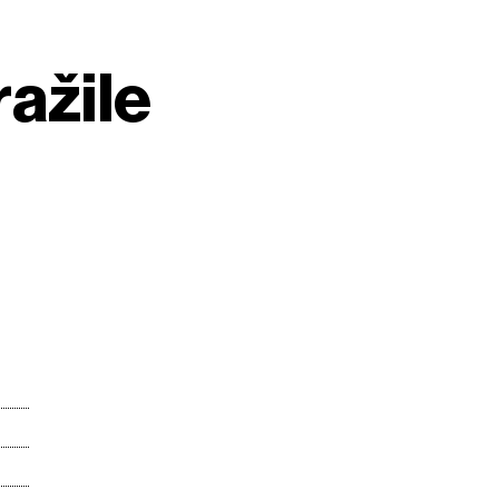
ažile