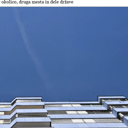
v okolico, druga mesta in dele države