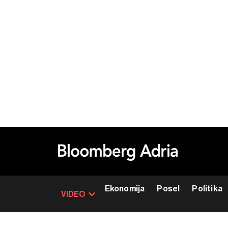
Ekonomija
Posel
Politika
VIDEO