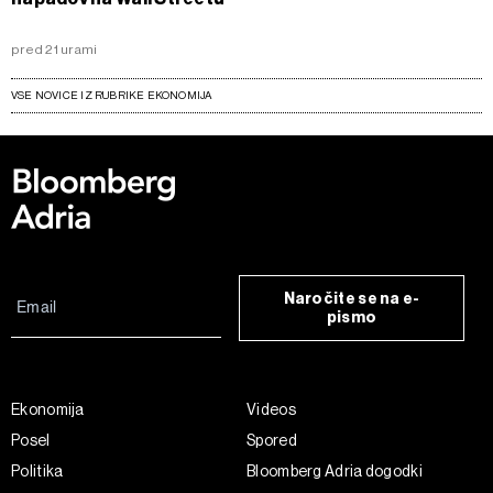
pred 21 urami
VSE NOVICE IZ RUBRIKE EKONOMIJA
Naročite se na e-
pismo
Ekonomija
Videos
Posel
Spored
Politika
Bloomberg Adria dogodki