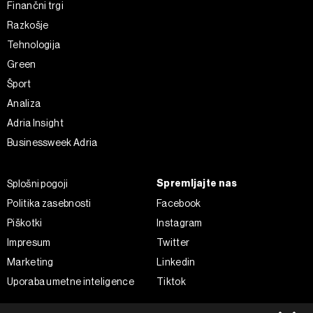
Finančni trgi
Razkošje
Tehnologija
Green
Šport
Analiza
Adria Insight
Businessweek Adria
Spremljajte nas
Splošni pogoji
Politika zasebnosti
Facebook
Piškotki
Instagram
Impresum
Twitter
Marketing
Linkedin
Uporaba umetne inteligence
Tiktok