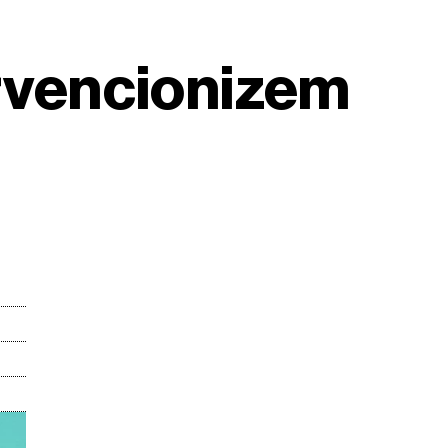
ervencionizem