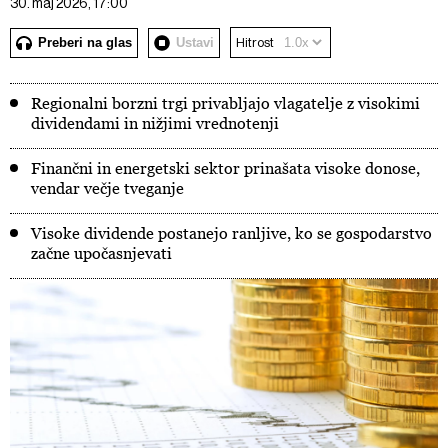
30. maj 2026, 17:00
Preberi na glas
Ustavi
Hitrost
Regionalni borzni trgi privabljajo vlagatelje z visokimi
dividendami in nižjimi vrednotenji
Finančni in energetski sektor prinašata visoke donose,
vendar večje tveganje
Visoke dividende postanejo ranljive, ko se gospodarstvo
začne upočasnjevati