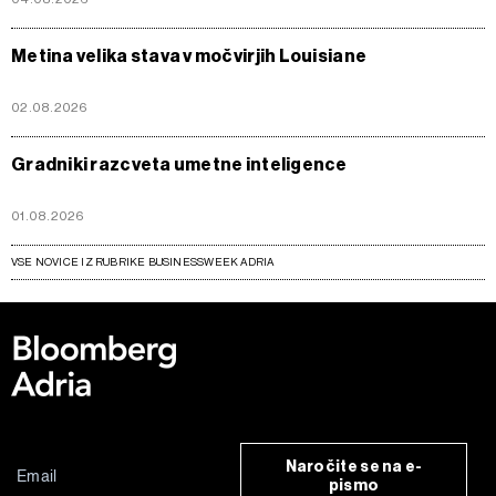
Metina velika stava v močvirjih Louisiane
02.08.2026
Gradniki razcveta umetne inteligence
01.08.2026
VSE NOVICE IZ RUBRIKE BUSINESSWEEK ADRIA
Naročite se na e-
pismo