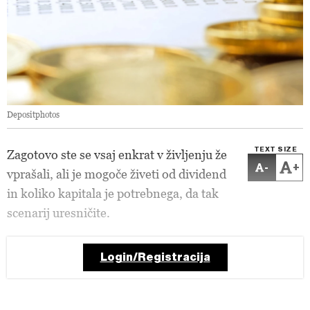
Depositphotos
TEXT SIZE
Zagotovo ste se vsaj enkrat v življenju že
-
+
vprašali, ali je mogoče živeti od dividend
in koliko kapitala je potrebnega, da tak
scenarij uresničite.
Login/Registracija