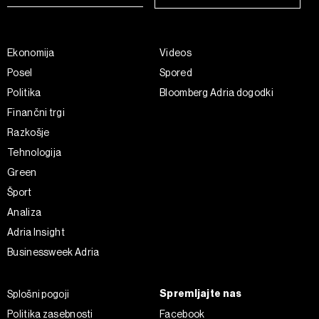
Ekonomija
Videos
Posel
Spored
Politika
Bloomberg Adria dogodki
Finančni trgi
Razkošje
Tehnologija
Green
Šport
Analiza
Adria Insight
Businessweek Adria
Spremljajte nas
Splošni pogoji
Politika zasebnosti
Facebook