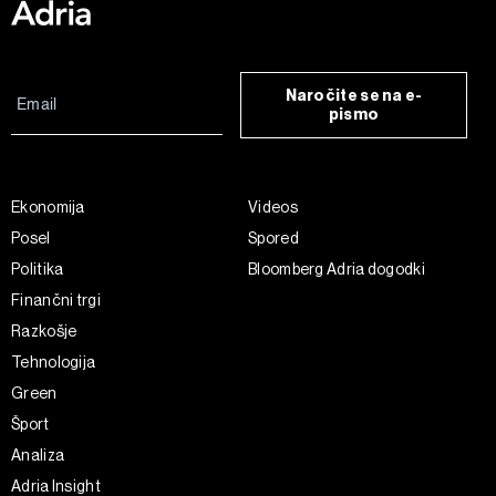
Naročite se na e-
pismo
Ekonomija
Videos
Posel
Spored
Politika
Bloomberg Adria dogodki
Finančni trgi
Razkošje
Tehnologija
Green
Šport
Analiza
Adria Insight