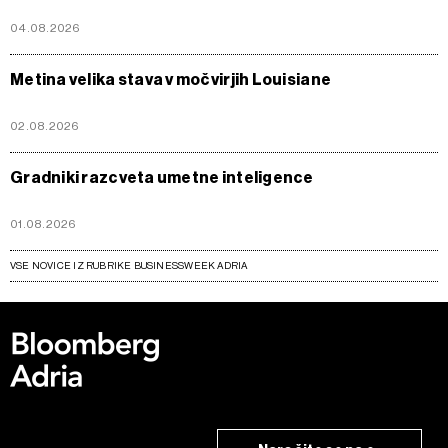
04.08.2026
Metina velika stava v močvirjih Louisiane
02.08.2026
Gradniki razcveta umetne inteligence
01.08.2026
VSE NOVICE IZ RUBRIKE BUSINESSWEEK ADRIA