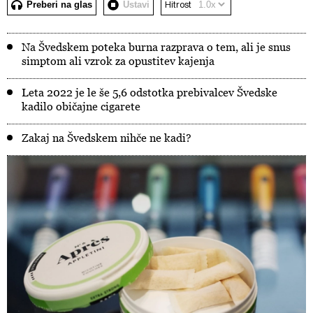
Preberi na glas
Ustavi
Hitrost
Na Švedskem poteka burna razprava o tem, ali je snus
simptom ali vzrok za opustitev kajenja
Leta 2022 je le še 5,6 odstotka prebivalcev Švedske
kadilo običajne cigarete
Zakaj na Švedskem nihče ne kadi?