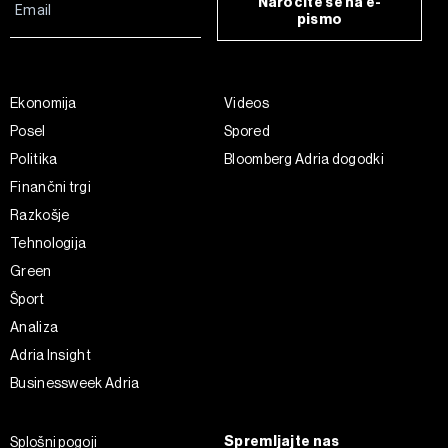
Naročite se na e-
pismo
Ekonomija
Videos
Posel
Spored
Politika
Bloomberg Adria dogodki
Finančni trgi
Razkošje
Tehnologija
Green
Šport
Analiza
Adria Insight
Businessweek Adria
Spremljajte nas
Splošni pogoji