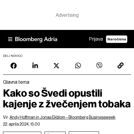
Prijava
Naročnina
DELI NOVICO
Glavna tema
Kako so Švedi opustili
kajenje z žvečenjem tobaka
Vir:
Andy Hoffman in Jonas Ekblom – Bloomberg Businessweek
22. aprila 2024, 15:00