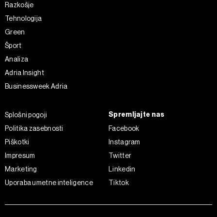
Razkošje
Tehnologija
Green
Šport
Analiza
Adria Insight
Businessweek Adria
Spremljajte nas
Splošni pogoji
Politika zasebnosti
Facebook
Piškotki
Instagram
Impresum
Twitter
Marketing
Linkedin
Uporaba umetne inteligence
Tiktok