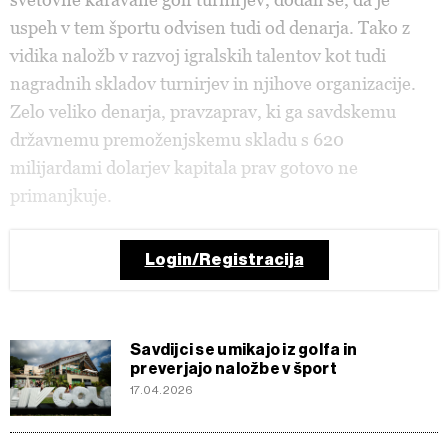
uspeh v tem športu odvisen tudi od denarja. Tako z
vidika naložb v razvoj igralskih talentov kot tudi
nagradnih skladov turnirjev in njihove organizacije.
Zelo veliko denarja, pravzaprav, ki ga savdskemu
državnemu premoženjskemu skladu s 620
milijardami dolarjev kapitala prav gotovo ne
primanjkuje.
Login/Registracija
Savdijci se umikajo iz golfa in
preverjajo naložbe v šport
17.04.2026