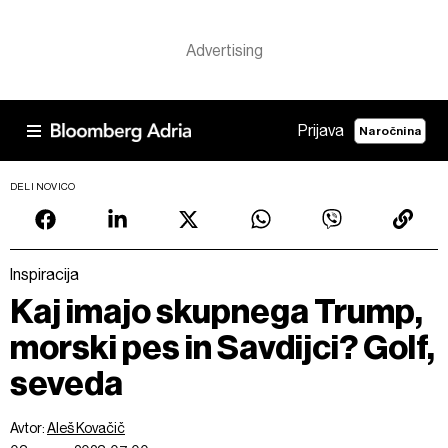
Prijava
Naročnina
DELI NOVICO
Inspiracija
Kaj imajo skupnega Trump,
morski pes in Savdijci? Golf,
seveda
Avtor:
Aleš Kovačič