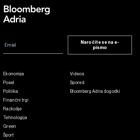
Naročite se na e-
pismo
Ekonomija
Videos
Posel
Spored
Politika
Bloomberg Adria dogodki
Finančni trgi
Razkošje
Tehnologija
Green
Šport