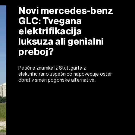
Novi mercedes-benz
GLC: Tvegana
elektrifikacija
luksuza ali genialni
preboj?
Petična znamka iz Stuttgarta z
elektrificirano uspešnico napoveduje oster
obrat v smeri pogonske alternative.