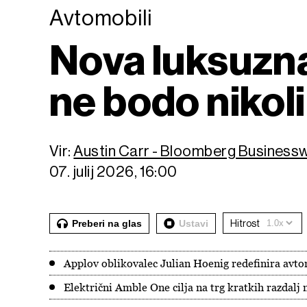
Avtomobili
Nova luksuzna
ne bodo nikoli 
Vir:
Austin Carr - Bloomberg Business
07. julij 2026, 16:00
Preberi na glas
Ustavi
Hitrost
Applov oblikovalec Julian Hoenig redefinira avtom
Električni Amble One cilja na trg kratkih razdalj