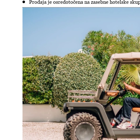
Prodaja je osredotočena na zasebne hotelske skupi