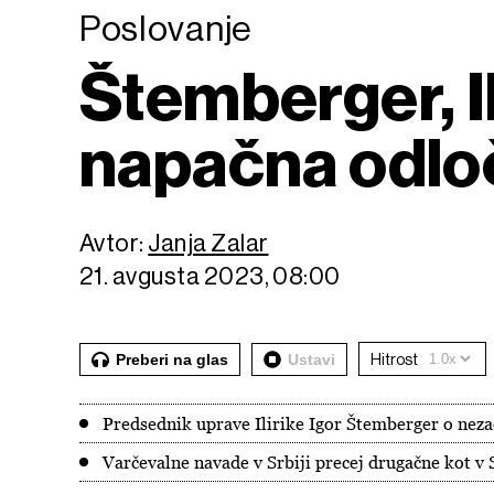
Poslovanje
Štemberger, Ili
napačna odloč
Avtor:
Janja Zalar
21. avgusta 2023, 08:00
Preberi na glas
Ustavi
Hitrost
Predsednik uprave Ilirike Igor Štemberger o nez
Varčevalne navade v Srbiji precej drugačne kot v 