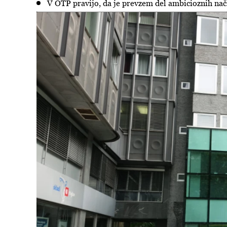
V OTP pravijo, da je prevzem del ambicioznih načrt