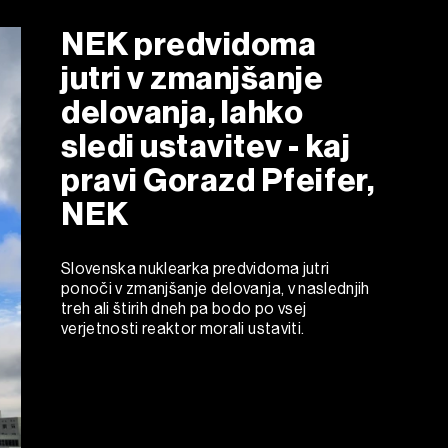
NEK predvidoma
jutri v zmanjšanje
delovanja, lahko
sledi ustavitev - kaj
pravi Gorazd Pfeifer,
NEK
Slovenska nuklearka predvidoma jutri
ponoči v zmanjšanje delovanja, v naslednjih
treh ali štirih dneh pa bodo po vsej
verjetnosti reaktor morali ustaviti.