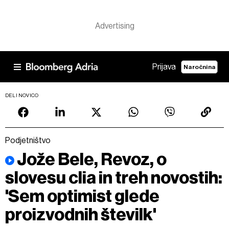
Prijava
Naročnina
DELI NOVICO
Podjetništvo
Jože Bele, Revoz, o
slovesu clia in treh novostih:
'Sem optimist glede
proizvodnih številk'