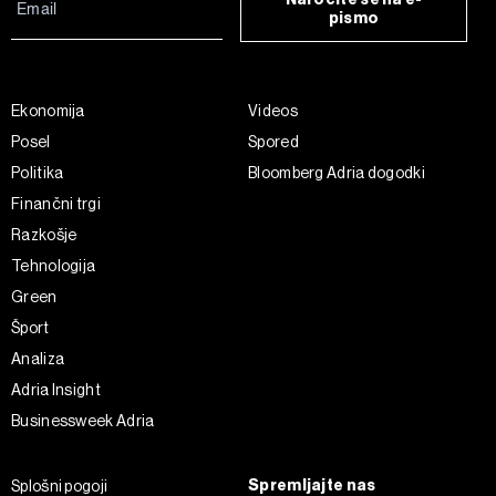
pismo
Ekonomija
Videos
Posel
Spored
Politika
Bloomberg Adria dogodki
Finančni trgi
Razkošje
Tehnologija
Green
Šport
Analiza
Adria Insight
Businessweek Adria
Spremljajte nas
Splošni pogoji