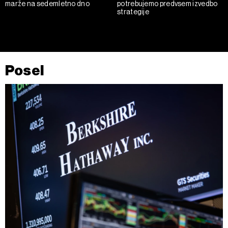
marže na sedemletno dno
potrebujemo predvsem izvedbo
strategije
Posel