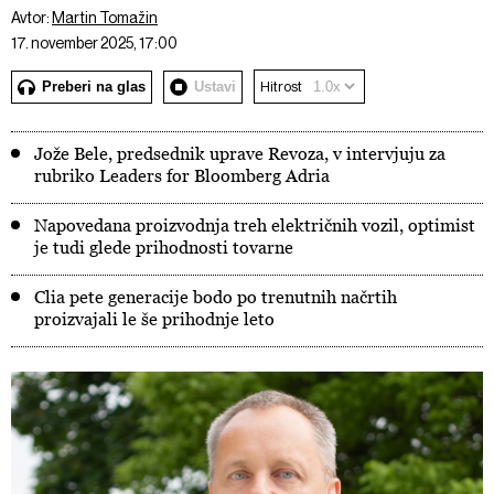
Avtor:
Martin Tomažin
17. november 2025, 17:00
Preberi na glas
Ustavi
Hitrost
Jože Bele, predsednik uprave Revoza, v intervjuju za
rubriko Leaders for Bloomberg Adria
Napovedana proizvodnja treh električnih vozil, optimist
je tudi glede prihodnosti tovarne
Clia pete generacije bodo po trenutnih načrtih
proizvajali le še prihodnje leto