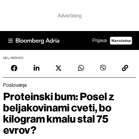
Prijava
Naročnina
DELI NOVICO
Poslovanje
Proteinski bum: Posel z
beljakovinami cveti, bo
kilogram kmalu stal 75
evrov?