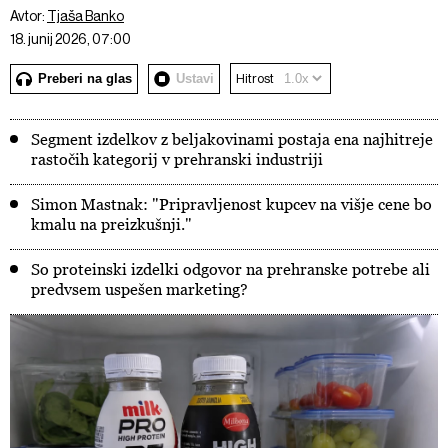
Avtor:
Tjaša Banko
18. junij 2026, 07:00
Preberi na glas
Ustavi
Hitrost
Segment izdelkov z beljakovinami postaja ena najhitreje
rastočih kategorij v prehranski industriji
Simon Mastnak: "Pripravljenost kupcev na višje cene bo
kmalu na preizkušnji."
So proteinski izdelki odgovor na prehranske potrebe ali
predvsem uspešen marketing?