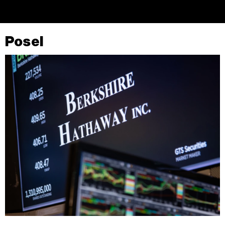
Posel