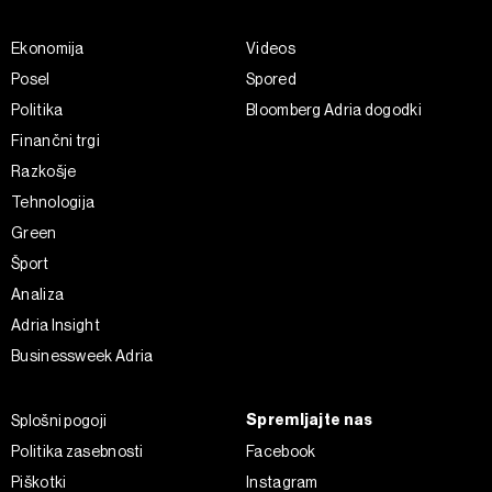
Ekonomija
Videos
Posel
Spored
Politika
Bloomberg Adria dogodki
Finančni trgi
Razkošje
Tehnologija
Green
Šport
Analiza
Adria Insight
Businessweek Adria
Spremljajte nas
Splošni pogoji
Politika zasebnosti
Facebook
Piškotki
Instagram