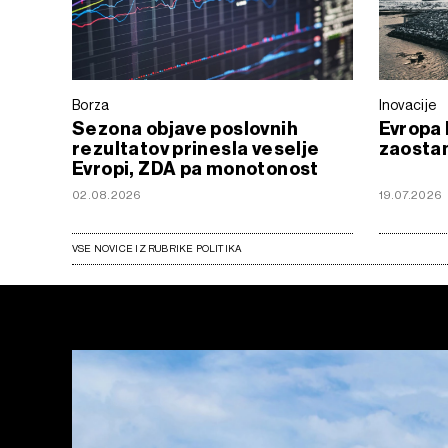
Borza
Inovacije
Sezona objave poslovnih
Evropa 
rezultatov prinesla veselje
zaostan
Evropi, ZDA pa monotonost
02.08.2026
19.07.2026
VSE NOVICE IZ RUBRIKE POLITIKA