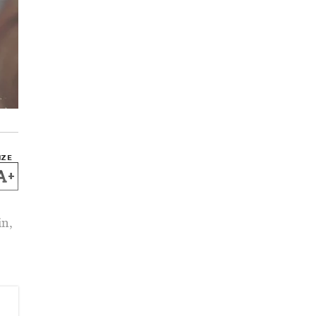
IZE
+
in,