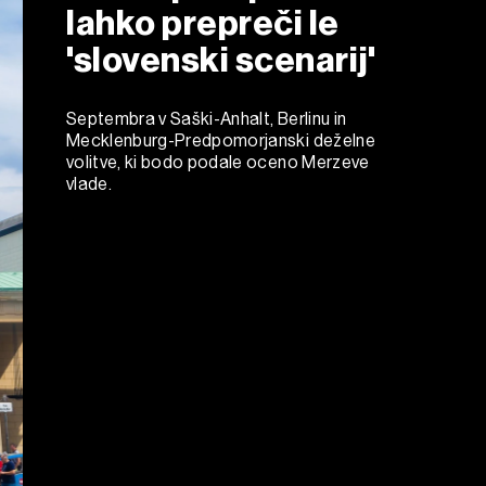
lahko prepreči le
'slovenski scenarij'
Septembra v Saški-Anhalt, Berlinu in
Mecklenburg-Predpomorjanski deželne
volitve, ki bodo podale oceno Merzeve
vlade.