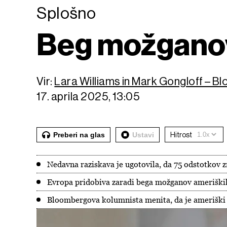
Splošno
Beg možganov
Vir:
Lara Williams in Mark Gongloff – B
17. aprila 2025, 13:05
Preberi na glas
Ustavi
Hitrost
Nedavna raziskava je ugotovila, da 75 odstotkov 
Evropa pridobiva zaradi bega možganov ameriški
Bloombergova kolumnista menita, da je ameriški 