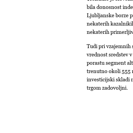
bila donosnost inde
Ljubljanske borze p
nekaterih kazalnikih
nekaterih primerljiv
Tudi pri vzajemnih s
vrednost sredstev v 
porastu segment alte
trenutno okoli 555 m
investicijski skladi
trgom zadovoljni.