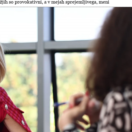
jih so provokativni, a v mejah sprejemljivega, meni