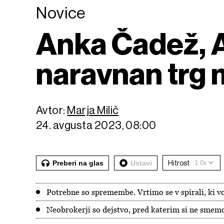
Novice
Anka Čadež, 
naravnan trg 
Avtor:
Marja Milič
24. avgusta 2023, 08:00
Preberi na glas
Ustavi
Hitrost
Potrebne so spremembe. Vrtimo se v spirali, ki v
Neobrokerji so dejstvo, pred katerim si ne smemo 