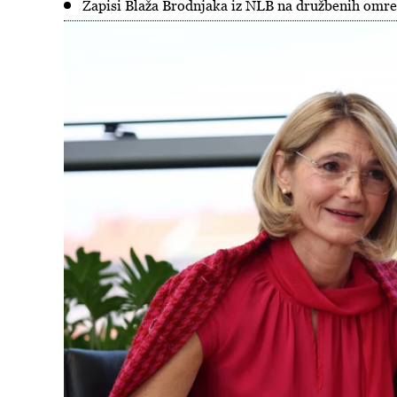
Zapisi Blaža Brodnjaka iz NLB na družbenih omrež