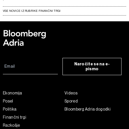
VSE NOVICE IZ RUBRIKE FINANČNI TRGI
Naročite se na e-
pismo
Ekonomija
Videos
Posel
Spored
Politika
Bloomberg Adria dogodki
Finančni trgi
Razkošje