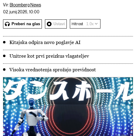
Vir:
Bloomberg News
02. junij 2026, 10:00
Preberi na glas
Ustavi
Hitrost
Kitajska odpira novo poglavje AI
Unitree kot prvi preizkus vlagateljev
Visoka vrednotenja sprožajo previdnost