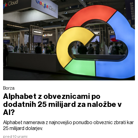
Borza
Alphabet z obveznicami po
dodatnih 25 milijard za naložbe v
AI?
Alphabet namerava z najnovejšo ponudbo obveznic zbrati kar
25 milijard dolarjev.
pred 10 urami