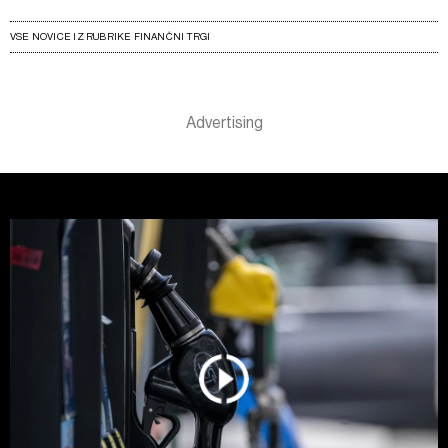
VSE NOVICE IZ RUBRIKE FINANČNI TRGI