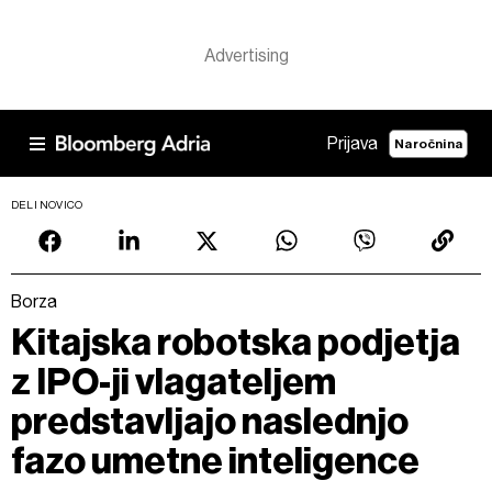
Prijava
Naročnina
DELI NOVICO
Borza
Kitajska robotska podjetja
z IPO-ji vlagateljem
predstavljajo naslednjo
fazo umetne inteligence