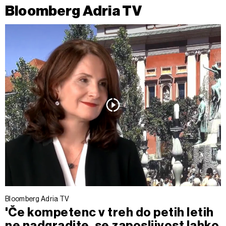
Bloomberg Adria TV
Bloomberg Adria TV
'Če kompetenc v treh do petih letih
ne nadgradite, se zaposljivost lahko