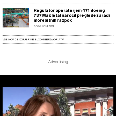
Regulator operaterjem 471 Boeing
737 Max letal naročil preglede zaradi
morebitnih razpok
pred 12 urami
VSE NOVICE IZ RUBRIKE BLOOMBERG ADRIA TV