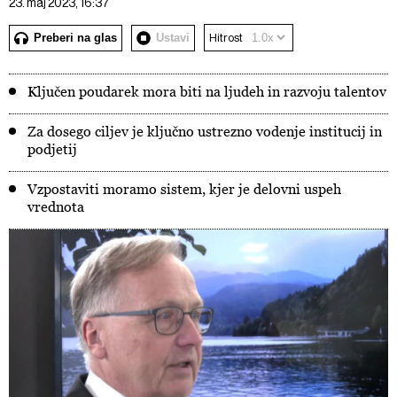
23. maj 2023, 16:37
Preberi na glas
Ustavi
Hitrost
Ključen poudarek mora biti na ljudeh in razvoju talentov
Za dosego ciljev je ključno ustrezno vodenje institucij in
podjetij
Vzpostaviti moramo sistem, kjer je delovni uspeh
vrednota