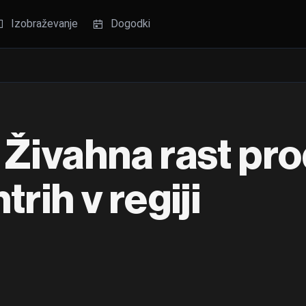
Izobraževanje
Dogodki
 Živahna rast pro
rih v regiji