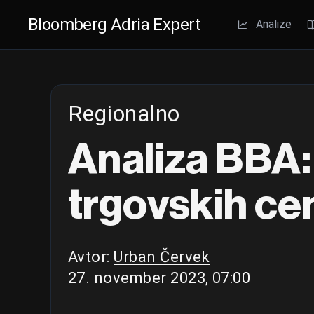
Bloomberg Adria Expert
Analize
Regionalno
Analiza BBA:
trgovskih cent
Avtor:
Urban Červek
27. november 2023, 07:00