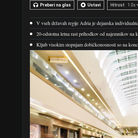
Preberi na glas
Ustavi
Hitrost
V vseh državah regije Adria je dejanska individual
20-odstotna letna rast prihodkov od najemnikov na k
Kljub visokim stopnjam dobičkonosnosti so na konc