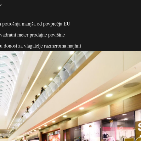
na potrošnja manjša od povprečja EU
vadratni meter prodajne površine
u donosi za vlagatelje razmeroma majhni