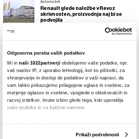
Avtomobili
Renault glede naložbe v Revoz
skrivnosten, proizvodnja naj bi se
podvojila
24.07.2024
Slovenija
Predlog stroke in podjetnikov:
Odgovorna poraba vaših podatkov
Namesto carin skupna EU-kitajska
podjetja
Mi in
naši 1022partnerji
obdelujemo vaše podatke, npr.
17.06.2024
vaš naslov IP, z uporabo tehnologij, kot so piškotki, za
shranjevanje in dostop do podatkov o vaši napravi, da
Avtomobili
vam lahko prikazujemo prilagojene oglase in vsebino, za
Francoze pri poslu z Revozom skrbijo
merjenje oglasov in vsebine, vpoglede o obiskovalcih in
tretja razvojna os in kadri
razvoj izdelkov. Imate izbiro glede tega, kdo uporablja
15.04.2024
vaše podatke in za kakšne namene.
Avtomobili
Bo odločitev o izdelavi twinga v Revozu
Če dovolite, želimo tudi:
padla ob obisku Macrona v Sloveniji?
Zbirati informacije o vaši geografski lokaciji, ki so
Prikaži podrobnosti
09.04.2024
lahko točni do nekaj metrov