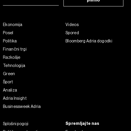
pismo
Ekonomija
Videos
Posel
Spored
Politika
Bloomberg Adria dogodki
Finančni trgi
Razkošje
Tehnologija
Green
Šport
Analiza
Adria Insight
Businessweek Adria
Spremljajte nas
Splošni pogoji