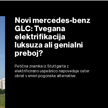
Novi mercedes-benz
GLC: Tvegana
elektrifikacija
luksuza ali genialni
preboj?
Petična znamka iz Stuttgarta z
elektrificirano uspešnico napoveduje oster
obrat v smeri pogonske alternative.