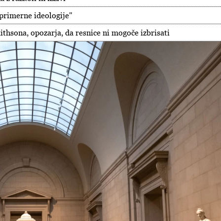
primerne ideologije"
ithsona, opozarja, da resnice ni mogoče izbrisati