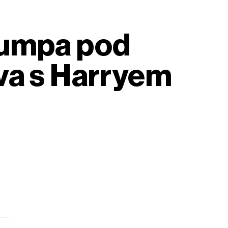
rumpa pod
va s Harryem