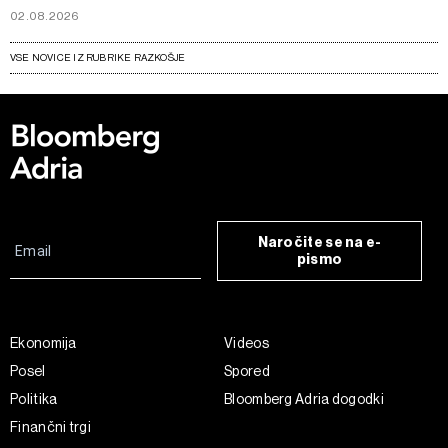
02.08.2026
VSE NOVICE IZ RUBRIKE RAZKOŠJE
Naročite se na e-
pismo
Ekonomija
Videos
Posel
Spored
Politika
Bloomberg Adria dogodki
Finančni trgi