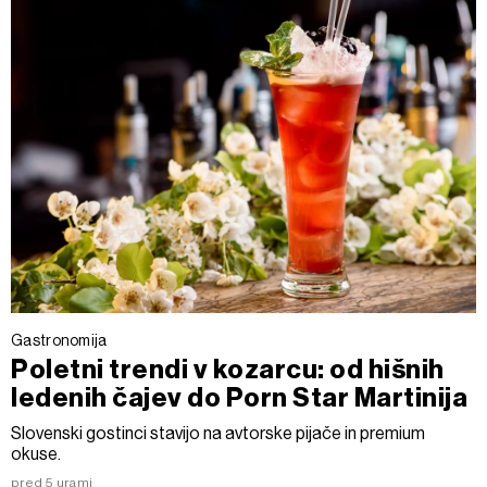
Gastronomija
Poletni trendi v kozarcu: od hišnih
ledenih čajev do Porn Star Martinija
Slovenski gostinci stavijo na avtorske pijače in premium
okuse.
pred 5 urami