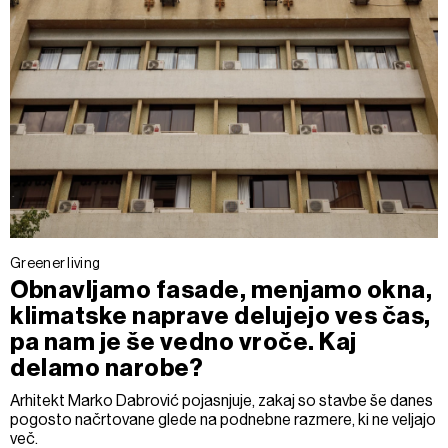
Greener living
Obnavljamo fasade, menjamo okna,
klimatske naprave delujejo ves čas,
pa nam je še vedno vroče. Kaj
delamo narobe?
Arhitekt Marko Dabrović pojasnjuje, zakaj so stavbe še danes
pogosto načrtovane glede na podnebne razmere, ki ne veljajo
več.