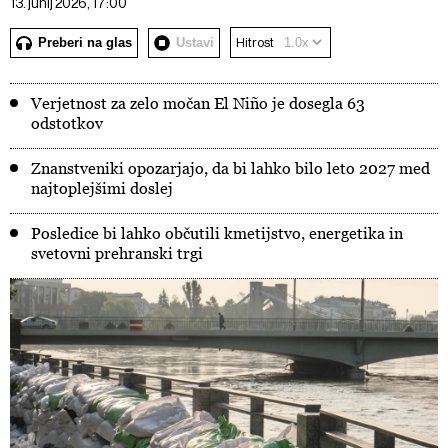
13. junij 2026, 17:00
Preberi na glas
Ustavi
Hitrost
Verjetnost za zelo močan El Niño je dosegla 63
odstotkov
Znanstveniki opozarjajo, da bi lahko bilo leto 2027 med
najtoplejšimi doslej
Posledice bi lahko občutili kmetijstvo, energetika in
svetovni prehranski trgi