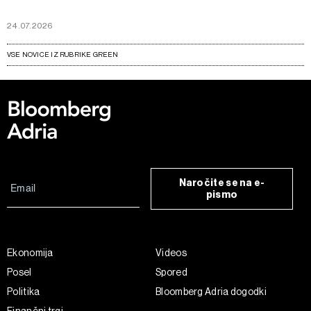
24.07.2026
VSE NOVICE IZ RUBRIKE GREEN
Naročite se na e-
pismo
Ekonomija
Videos
Posel
Spored
Politika
Bloomberg Adria dogodki
Finančni trgi