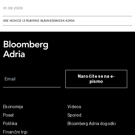
01.08.2026
VSE NOVICE IZ RUBRIKE BUSINESSWEEK ADRIA
Naročite se na e-
pismo
Ekonomija
Videos
Posel
Spored
Politika
Bloomberg Adria dogodki
Finančni trgi