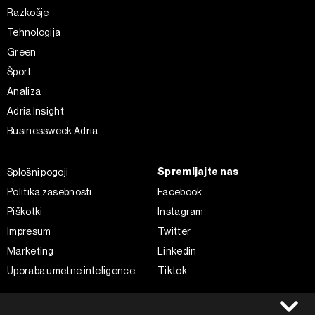
Razkošje
Tehnologija
Green
Šport
Analiza
Adria Insight
Businessweek Adria
Spremljajte nas
Splošni pogoji
Politika zasebnosti
Facebook
Piškotki
Instagram
Impresum
Twitter
Marketing
Linkedin
Uporaba umetne inteligence
Tiktok