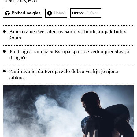
10. maj 2026, 15:30
Preberi na glas
Ustavi
Hitrost
Amerika ne išče talentov samo v klubih, ampak tudi v
šolah
Po drugi strani pa si Evropa šport še vedno predstavlja
drugače
Zanimivo je, da Evropa zelo dobro ve, kje je njena
šibkost