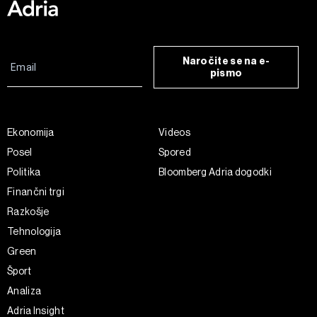
Naročite se na e-
pismo
Ekonomija
Videos
Posel
Spored
Politika
Bloomberg Adria dogodki
Finančni trgi
Razkošje
Tehnologija
Green
Šport
Analiza
Adria Insight