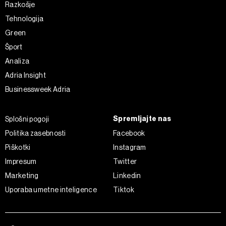
Razkošje
Tehnologija
Green
Šport
Analiza
Adria Insight
Businessweek Adria
Spremljajte nas
Splošni pogoji
Politika zasebnosti
Facebook
Piškotki
Instagram
Impresum
Twitter
Marketing
Linkedin
Uporaba umetne inteligence
Tiktok