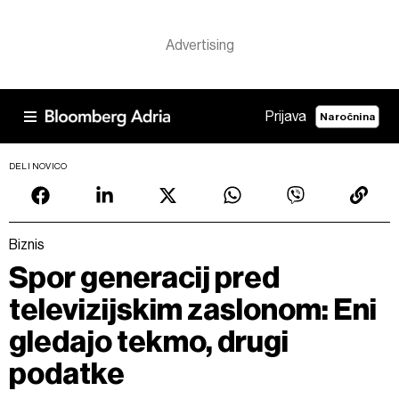
Prijava
Naročnina
DELI NOVICO
Biznis
Spor generacij pred
televizijskim zaslonom: Eni
gledajo tekmo, drugi
podatke