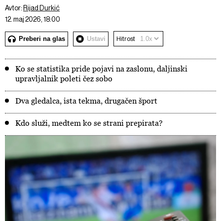
Avtor:
Rijad Durkić
12. maj 2026, 18:00
Preberi na glas
Ustavi
Hitrost
Ko se statistika pride pojavi na zaslonu, daljinski
upravljalnik poleti čez sobo
Dva gledalca, ista tekma, drugačen šport
Kdo služi, medtem ko se strani prepirata?