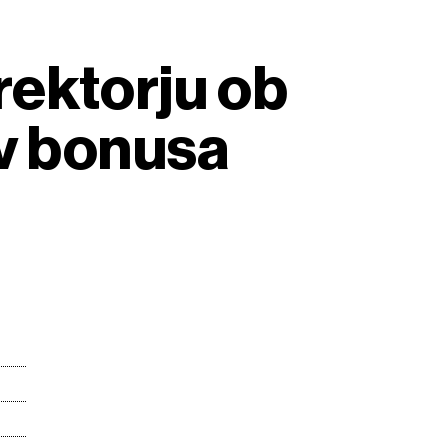
rektorju ob
ov bonusa