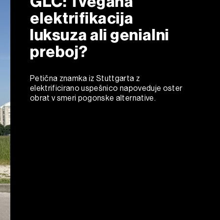
GLC: Tvegana
elektrifikacija
luksuza ali genialni
preboj?
Petična znamka iz Stuttgarta z
elektrificirano uspešnico napoveduje oster
obrat v smeri pogonske alternative.