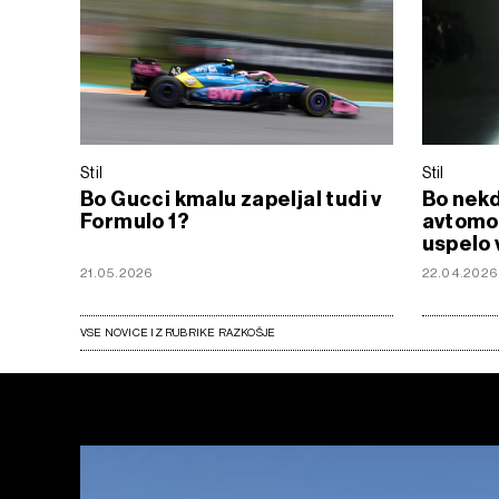
Stil
Stil
Bo Gucci kmalu zapeljal tudi v
Bo nek
Formulo 1?
avtomo
uspelo v
21.05.2026
22.04.2026
VSE NOVICE IZ RUBRIKE RAZKOŠJE