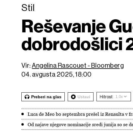
Stil
Reševanje Guc
dobrodošlici 
Vir:
Angelina Rascouet - Bloomberg
04. avgusta 2025, 18:00
Preberi na glas
Ustavi
Hitrost
Luca de Meo bo septembra prešel iz Renaulta v f
Od najave njegove nominacije sredi junija so se d