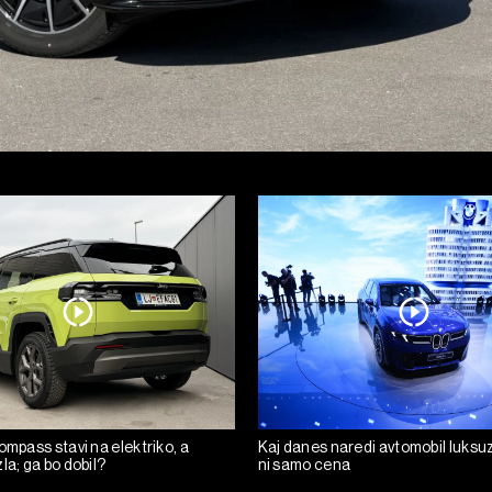
ompass stavi na elektriko, a
Kaj danes naredi avtomobil luksuz
la; ga bo dobil?
ni samo cena