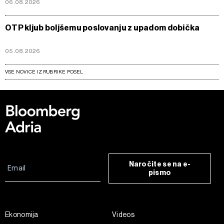
06.08.2026
OTP kljub boljšemu poslovanju z upadom dobička
05.08.2026
VSE NOVICE IZ RUBRIKE POSEL
Naročite se na e-
pismo
Ekonomija
Videos