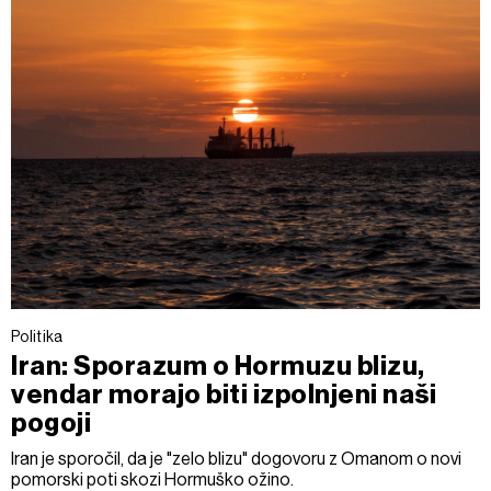
Politika
Iran: Sporazum o Hormuzu blizu,
vendar morajo biti izpolnjeni naši
pogoji
Iran je sporočil, da je "zelo blizu" dogovoru z Omanom o novi
pomorski poti skozi Hormuško ožino.