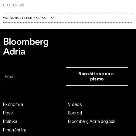
08.08.2026
VSE NOVICE IZ RUBRIKE POLITIKA
Naročite se na e-
pismo
Ekonomija
Videos
Posel
Spored
Politika
Bloomberg Adria dogodki
Finančni trgi