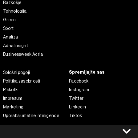
Razkošje
Tehnologija
Green
Šport
Analiza
Adria Insight
Businessweek Adria
Spremljajte nas
Splošni pogoji
Politika zasebnosti
Facebook
Piškotki
Instagram
Impresum
Twitter
Marketing
Linkedin
Uporaba umetne inteligence
Tiktok