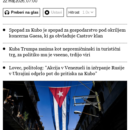
22. maj 2026, 07:00
Preberi na glas
Ustavi
Hitrost
Spopad za Kubo je spopad za gospodarstvo pod okriljem
koncerna Gaesa, ki ga obvladuje Castrov klan
Kuba Trumpa zanima kot nepremičninski in turistični
trg, za politiko mu je vseeno, trdijo viri
Lovec, politolog: "Akcija v Venezueli in izčrpanje Rusije
v Ukrajini odprlo pot do pritiska na Kubo"