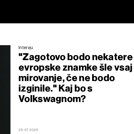
Intervju
"Zagotovo bodo nekatere
evropske znamke šle vsaj
mirovanje, če ne bodo
izginile." Kaj bo s
Volkswagnom?
29.07.2026