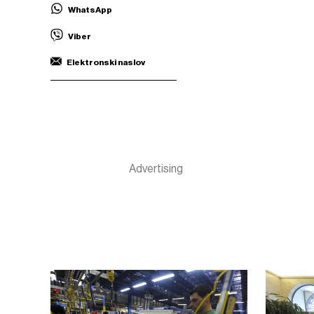
WhatsApp
Viber
Elektronski naslov