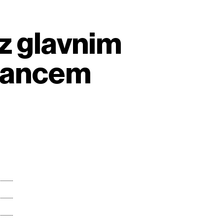
 z glavnim
vancem