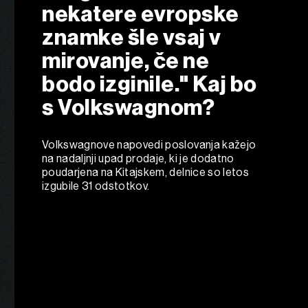
nekatere evropske
znamke šle vsaj v
mirovanje, če ne
bodo izginile." Kaj bo
s Volkswagnom?
Volkswagnove napovedi poslovanja kažejo
na nadaljnji upad prodaje, ki je dodatno
poudarjena na Kitajskem, delnice so letos
izgubile 31 odstotkov.