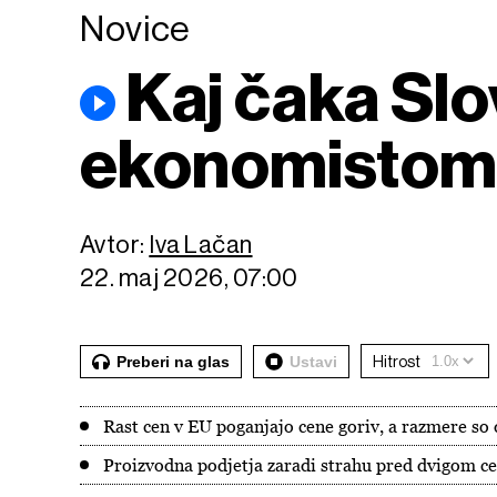
Novice
Kaj čaka Slo
ekonomistom
Avtor:
Iva Lačan
22. maj 2026, 07:00
Preberi na glas
Ustavi
Hitrost
Rast cen v EU poganjajo cene goriv, a razmere so 
Proizvodna podjetja zaradi strahu pred dvigom ce