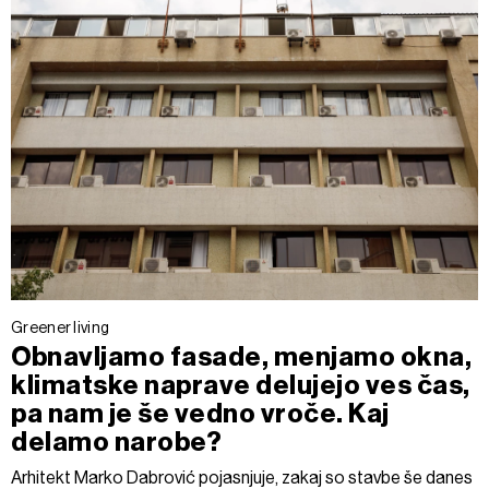
Greener living
Obnavljamo fasade, menjamo okna,
klimatske naprave delujejo ves čas,
pa nam je še vedno vroče. Kaj
delamo narobe?
Arhitekt Marko Dabrović pojasnjuje, zakaj so stavbe še danes