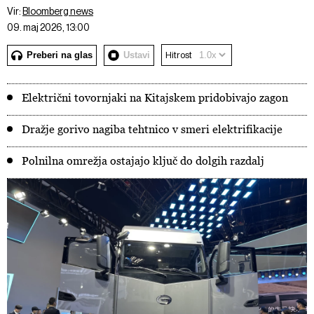
Vir:
Bloomberg news
09. maj 2026, 13:00
Preberi na glas
Ustavi
Hitrost
Električni tovornjaki na Kitajskem pridobivajo zagon
Dražje gorivo nagiba tehtnico v smeri elektrifikacije
Polnilna omrežja ostajajo ključ do dolgih razdalj