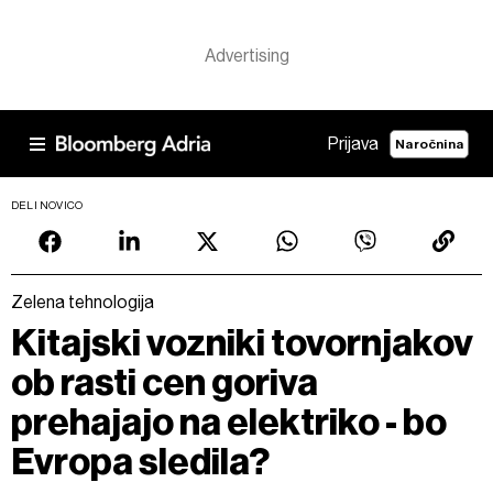
Prijava
Naročnina
DELI NOVICO
Zelena tehnologija
Kitajski vozniki tovornjakov
ob rasti cen goriva
prehajajo na elektriko - bo
Evropa sledila?