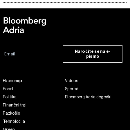
Naročite se na e-
pismo
Ekonomija
Videos
Posel
Spored
Politika
Bloomberg Adria dogodki
Finančni trgi
Razkošje
Tehnologija
Green