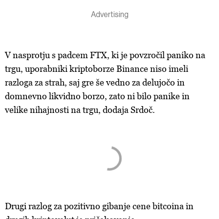
V nasprotju s padcem FTX, ki je povzročil paniko na
trgu, uporabniki kriptoborze Binance niso imeli
razloga za strah, saj gre še vedno za delujočo in
domnevno likvidno borzo, zato ni bilo panike in
velike nihajnosti na trgu, dodaja Srdoč.
Drugi razlog za pozitivno gibanje cene bitcoina in