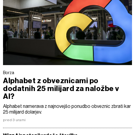
Borza
Alphabet z obveznicami po
dodatnih 25 milijard za naložbe v
AI?
Alphabet namerava z najnovejšo ponudbo obveznic zbrati kar
25 milijard dolarjev.
pred 3 urami