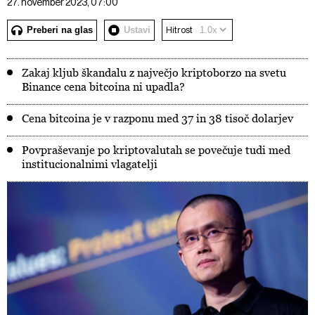
27. november 2023, 07:00
Preberi na glas
Ustavi
Hitrost
Zakaj kljub škandalu z največjo kriptoborzo na svetu
Binance cena bitcoina ni upadla?
Cena bitcoina je v razponu med 37 in 38 tisoč dolarjev
Povpraševanje po kriptovalutah se povečuje tudi med
institucionalnimi vlagatelji