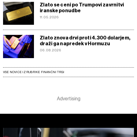
Zlato se ceni po Trumpovi zavrnitvi
iranske ponudbe
11.05.2026
Zlato znova drvi proti 4.300 dolarjem,
draži ga napredek v Hormuzu
06.08.2026
VSE NOVICE IZ RUBRIKE FINANČNI TRGI