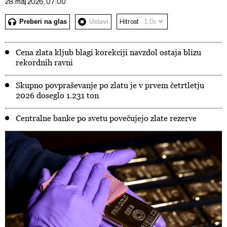
28. maj 2026, 07:00
Preberi na glas
Ustavi
Hitrost
Cena zlata kljub blagi korekciji navzdol ostaja blizu
rekordnih ravni
Skupno povpraševanje po zlatu je v prvem četrtletju
2026 doseglo 1.231 ton
Centralne banke po svetu povečujejo zlate rezerve