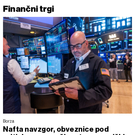
Finančni trgi
Borza
Nafta navzgor, obveznice pod