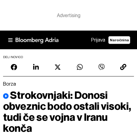
Prijava
Naročnina
DELI NOVICO
Borza
Strokovnjaki: Donosi
obveznic bodo ostali visoki,
tudi če se vojna v Iranu
konča