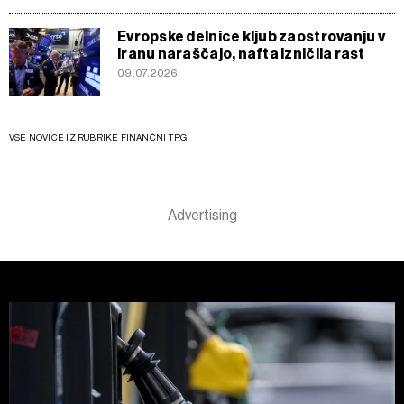
Evropske delnice kljub zaostrovanju v
Iranu naraščajo, nafta izničila rast
09.07.2026
VSE NOVICE IZ RUBRIKE FINANČNI TRGI