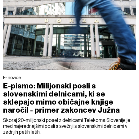
E-novice
E-pismo: Milijonski posli s
slovenskimi delnicami, ki se
sklepajo mimo običajne knjige
naročil - primer zakoncev Južna
Skoraj 20-milijonski posel z delnicami Telekoma Slovenije je
med najvrednejšimi posli s svežnji s slovenskimi delnicami v
zadnjih petih letih.