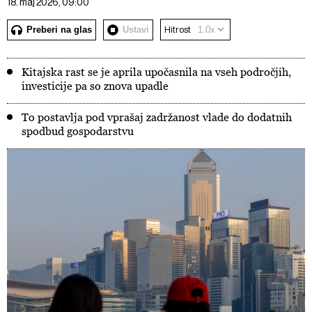
18. maj 2026, 09:00
Preberi na glas
Ustavi
Hitrost
Kitajska rast se je aprila upočasnila na vseh področjih,
investicije pa so znova upadle
To postavlja pod vprašaj zadržanost vlade do dodatnih
spodbud gospodarstvu