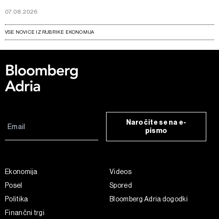
07.08.2026
VSE NOVICE IZ RUBRIKE EKONOMIJA
Naročite se na e-
pismo
Ekonomija
Videos
Posel
Spored
Politika
Bloomberg Adria dogodki
Finančni trgi