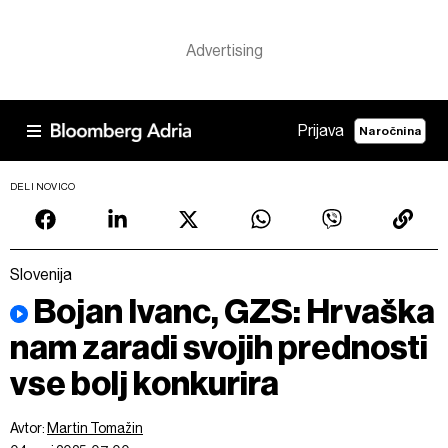
Prijava
Naročnina
DELI NOVICO
Slovenija
Bojan Ivanc, GZS: Hrvaška
nam zaradi svojih prednosti
vse bolj konkurira
Avtor:
Martin Tomažin