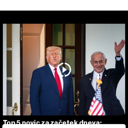
Top 5 novic za začetek dneva: