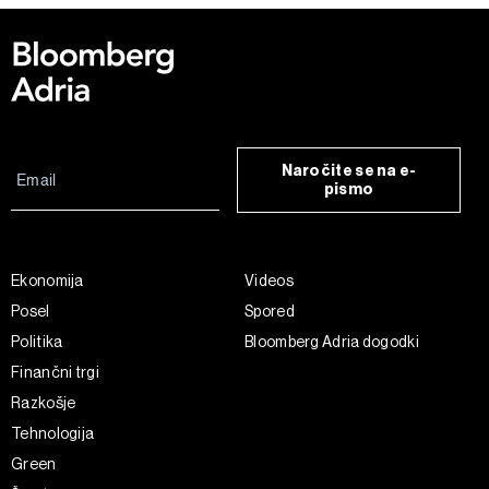
Naročite se na e-
pismo
Ekonomija
Videos
Posel
Spored
Politika
Bloomberg Adria dogodki
Finančni trgi
Razkošje
Tehnologija
Green