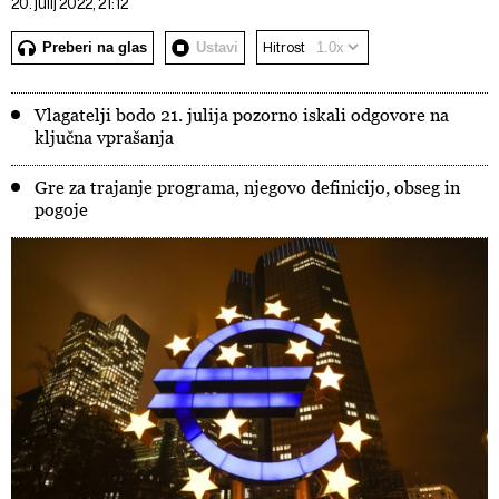
20. julij 2022, 21:12
Preberi na glas
Ustavi
Hitrost
Vlagatelji bodo 21. julija pozorno iskali odgovore na
ključna vprašanja
Gre za trajanje programa, njegovo definicijo, obseg in
pogoje