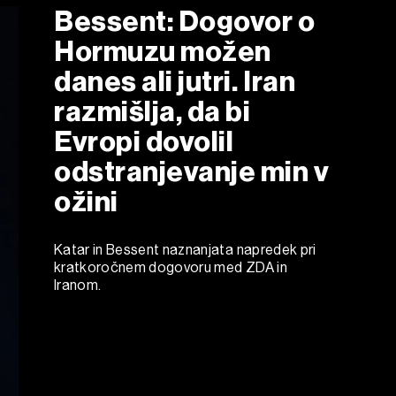
Bessent: Dogovor o
Hormuzu možen
danes ali jutri. Iran
razmišlja, da bi
Evropi dovolil
odstranjevanje min v
ožini
Katar in Bessent naznanjata napredek pri
kratkoročnem dogovoru med ZDA in
Iranom.