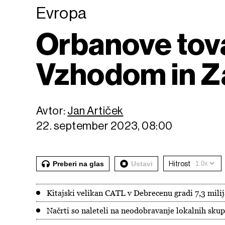
Evropa
Orbanove tova
Vzhodom in 
Avtor:
Jan Artiček
22. september 2023, 08:00
Preberi na glas
Ustavi
Hitrost
Kitajski velikan CATL v Debrecenu gradi 7,3 mili
Načrti so naleteli na neodobravanje lokalnih skupn